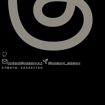
contact@nurassyl.kz
@nurassyl_aldanov
АЛМАТЫ, КАЗАХСТАН